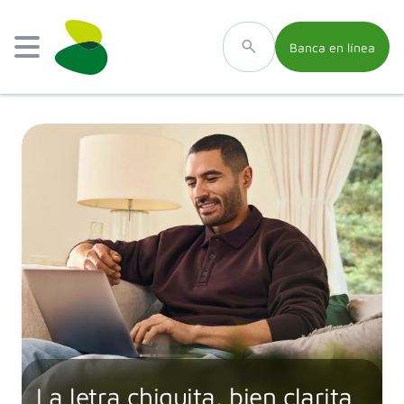
Banca en línea
La letra chiquita, bien clarita