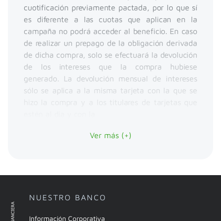
cuotificación previamente pactada, por lo que sí
es diferente a las cuotas que aplican en la
campaña no podrá acceder al beneficio. En caso
de realizar un prepago de la obligación derivada
de dicha compra, solo se efectuará la devolución
de los intereses que la compra hubiese
generado. La devolución mensual de intereses
sólo se aplica a la misma tarjeta con la que se
hizo la compra y a los titulares de tarjetas que
estén al día y con la
Ver más (+)
NUESTRO BANCO
Información Corporativa