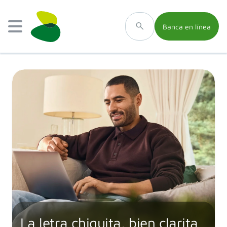
Banca en línea
La letra chiquita, bien clarita