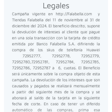
Legales
Campaña vigente en http://Falabella.com y
Tiendas Falabella del 11 de noviembre al 31 de
diciembre del 2024. El beneficio descrito, supone
la devolución de intereses al cliente que pague
en una sola transacción con la tarjeta de crédito
emitida por Banco Falabella S.A. difiriendo la
compra de los skus de telefonía Huawei
72952777, 72952778, 72952779,
72952780,72952781, 72952784, 72952785,
72952786, 72952787 a 6, cuotas. El Beneficio
será únicamente sobre la compra objeto de esta
campaña. La devolución de los intereses que son
causados y pagados se realizará mensualmente
a partir del siguiente mes de la compra y se
abonará al saldo de la tarjeta en la siguiente
fecha de corte. En caso de tener un diferido
automático de las compras, prima esa