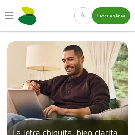
Banca en línea
La letra chiquita, bien clarita