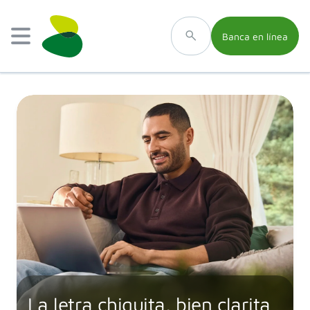
Banca en línea
La letra chiquita, bien clarita