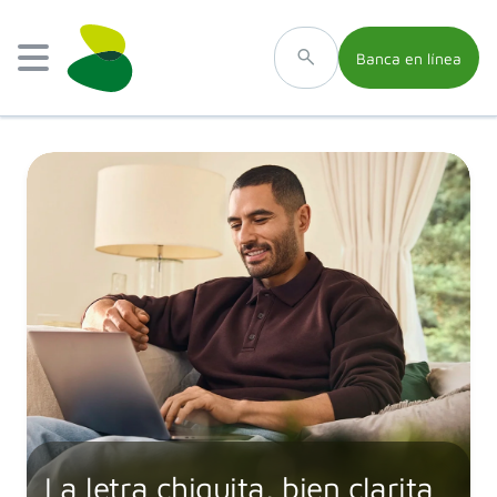
Banca en línea
La letra chiquita, bien clarita