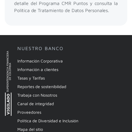
detalle del Programa CMR Puntos y consulta la
Política de Tratamiento de Datos Personales.​
NUESTRO BANCO
Información Corporativa
Información a clientes
Tasas y Tarifas
Reportes de sostenibilidad
Trabaja con Nosotros
Canal de integridad
Proveedores
Política de Diversidad e Inclusión
Mapa del sitio