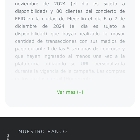
noviembre de 2024 (el día es sujeto a
disponibilidad) y 80 clientes del concierto de
FEID en la ciudad de Medellín el día 6 o 7 de
diciembre de 2024 (el día es sujeto a
disponibilidad) que hayan realizado la mayor
cantidad de transacciones con sus medios de
pago durante 1 de las 5 semanas de concurso y
que hayan ingresado al menos una vez a la
plataforma utilizando su URL personalizada
durante la vigencia de la campaña. Las compras
en los aliados o retail (Homecenter
Ver más (+)
NUESTRO BANCO