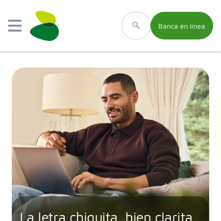
Banca en línea
La letra chiquita, bien clarita