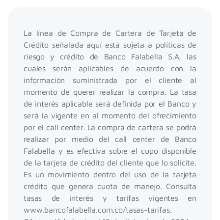
La línea de Compra de Cartera de Tarjeta de
Crédito señalada aquí está sujeta a políticas de
riesgo y crédito de Banco Falabella S.A, las
cuales serán aplicables de acuerdo con la
información suministrada por el cliente al
momento de querer realizar la compra. La tasa
de interés aplicable será definida por el Banco y
será la vigente en al momento del ofrecimiento
por el call center. La compra de cartera se podrá
realizar por medio del call center de Banco
Falabella y es efectiva sobre el cupo disponible
de la tarjeta de crédito del cliente que lo solicite.
Es un movimiento dentro del uso de la tarjeta
crédito que genera cuota de manejo. Consulta
tasas de interés y tarifas vigentes en
www.bancofalabella.com.co/tasas-tarifas.