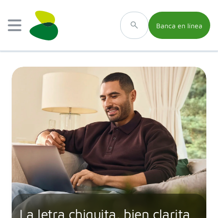
Banca en línea
La letra chiquita, bien clarita