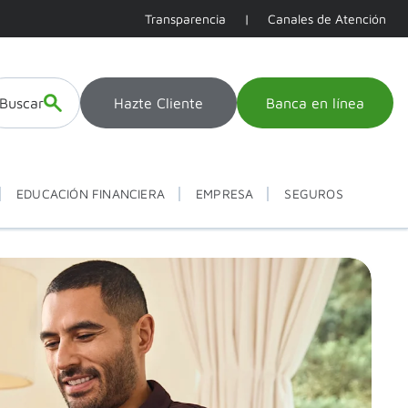
Transparencia
|
Canales de Atención
Buscar
Hazte Cliente
Banca en línea
EDUCACIÓN FINANCIERA
EMPRESA
SEGUROS