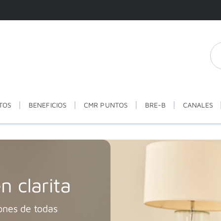
TOS
BENEFICIOS
CMR PUNTOS
BRE-B
CANALES
n clarita
ones de todas