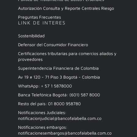
Autorización Consulta y Reporte Centrales Riesgo
Preguntas Frecuentes
LINK DE INTERES
Sostenibilidad
Defensor del Consumidor Financiero
Certificaciones tributarias para comercios aliados y
proveedores
Superintendencia Financiera de Colombia
Av 19 # 120 - 71 Piso 3 Bogotá - Colombia
WhatsApp: + 57 1 5878000
Banca Telefónica Bogotá: (601) 587 8000
Resto del país: 01 8000 958780
Notificaciones Judiciales:
notificacionjudicial@bancofalabella.com.co
Notificaciones embargos:
notificacionesembargos@bancofalabella.com.co