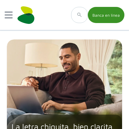
Banca en línea
La letra chiquita, bien clarita