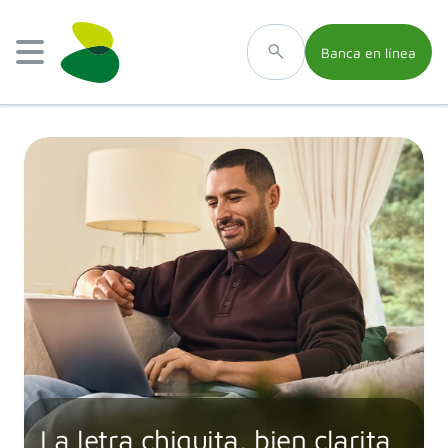
Banca en línea
La letra chiquita, bien clarita