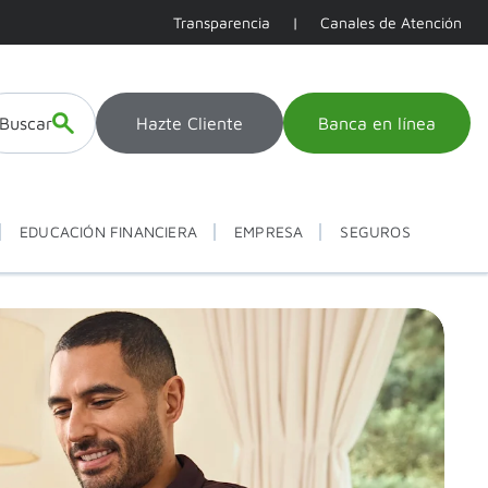
Transparencia
|
Canales de Atención
Buscar
Hazte Cliente
Banca en línea
EDUCACIÓN FINANCIERA
EMPRESA
SEGUROS