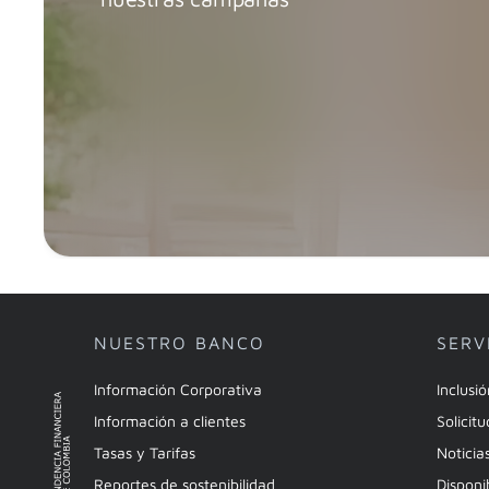
NUESTRO BANCO
SERV
Información Corporativa
Inclusi
Información a clientes
Solicit
Tasas y Tarifas
Noticia
Reportes de sostenibilidad
Disponi