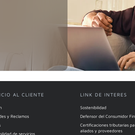
ICIO AL CLIENTE
LINK DE INTERES
ón
Sostenibilidad
udes y Reclamos
Defensor del Consumidor Fi
s
Certificaciones tributarias p
aliados y proveedores
bilidad de servicios