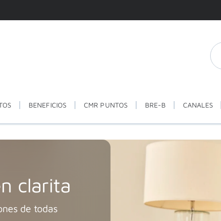
TOS
BENEFICIOS
CMR PUNTOS
BRE-B
CANALES
n clarita
ones de todas