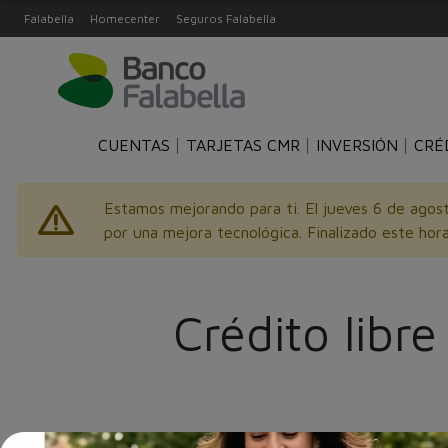
Falabella
Homecenter
Seguros Falabella
CUENTAS
TARJETAS CMR
INVERSIÓN
CRÉ
Estamos mejorando para ti. El jueves 6 de agost
por una mejora tecnológica. Finalizado este hora
Crédito libr