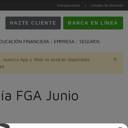
Transparencia |
Canales de Atención
HAZTE CLIENTE
BANCA EN LÍNEA
DUCACIÓN FINANCIERA
EMPRESA
SEGUROS
×
m., nuestra App y Web no estarán disponibles
ad.
tía FGA Junio