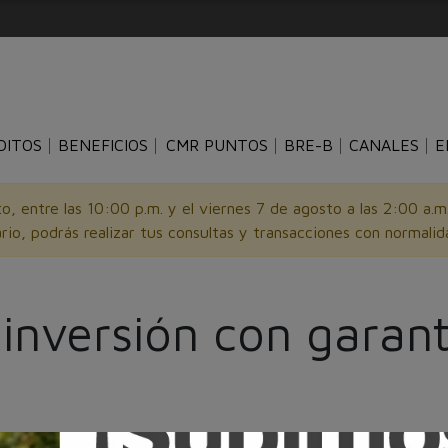
DITOS
BENEFICIOS
CMR PUNTOS
BRE-B
CANALES
E
o, entre las 10:00 p.m. y el viernes 7 de agosto a las 2:00 a.
rio, podrás realizar tus consultas y transacciones con normalid
e inversión con garan