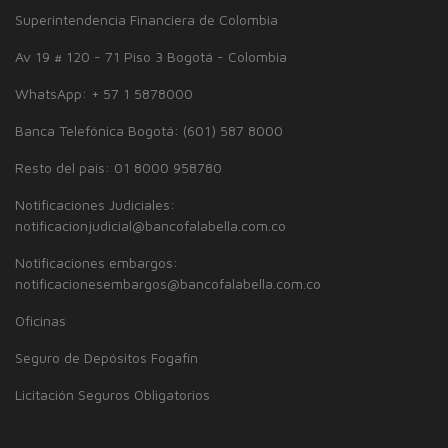
Superintendencia Financiera de Colombia
Av 19 # 120 - 71 Piso 3 Bogotá - Colombia
WhatsApp: + 57 1 5878000
Banca Telefónica Bogotá: (601) 587 8000
Resto del país: 01 8000 958780
Notificaciones Judiciales:
notificacionjudicial@bancofalabella.com.co
Notificaciones embargos:
notificacionesembargos@bancofalabella.com.co
Oficinas
Seguro de Depósitos Fogafín
Licitación Seguros Obligatorios