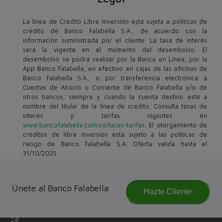
La línea de Crédito Libre Inversión está sujeta a políticas de
crédito de Banco Falabella S.A., de acuerdo con la
información suministrada por el cliente. La tasa de interés
será la vigente en el momento del desembolso. El
desembolso se podrá realizar por la Banca en Línea, por la
App Banco Falabella, en efectivo en cajas de las oficinas de
Banco Falabella S.A., o por transferencia electrónica a
Cuentas de Ahorro o Corriente de Banco Falabella y/o de
otros bancos, siempre y cuando la cuenta destino esté a
nombre del titular de la línea de crédito. Consulta tasas de
interés y tarifas vigentes en
www.bancofalabella.com.co/tasas-tarifas
. El otorgamiento de
créditos de libre inversión está sujeto a las políticas de
riesgo de Banco Falabella S.A. Oferta válida hasta el
31/10/2025.
Únete al Banco Falabella
Hazte Cliente