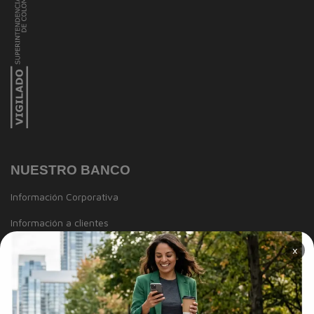
NUESTRO BANCO
Información Corporativa
Información a clientes
×
Tasas y Tarifas
Reportes de sostenibilidad
Trabaja con Nosotros