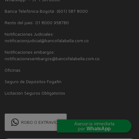
Banca Telefónica Bogotá: (601) 587 8000
Resto del país: 01 8000 958780
Notificaciones Judiciales:
notificacionjudicial@bancofalabella.com.co
Notificaciones embargos:
notificacionesembargos@bancofalabella.com.co
Oficinas
Seguro de Depósitos Fogafín
Licitación Seguros Obligatorios
ROBO O EXTRAVÍO
Asesoría inmediata
por
WhatsApp