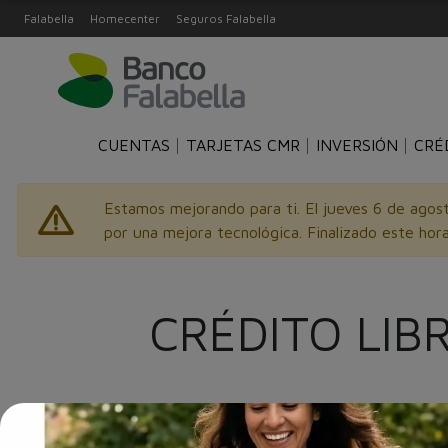
Falabella
Homecenter
Seguros Falabella
CUENTAS
TARJETAS CMR
INVERSIÓN
CRÉ
Estamos mejorando para ti. El jueves 6 de agost
por una mejora tecnológica. Finalizado este hora
CRÉDITO LIB