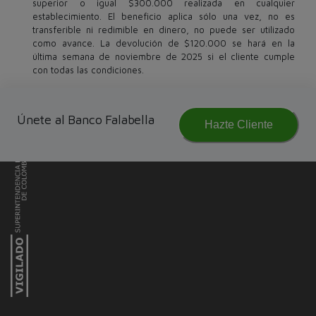
superior o igual $300.000 realizada en cualquier
establecimiento. El beneficio aplica sólo una vez, no es
transferible ni redimible en dinero, no puede ser utilizado
como avance. La devolución de $120.000 se hará en la
última semana de noviembre de 2025 si el cliente cumple
con todas las condiciones.
Únete al Banco Falabella
Hazte Cliente