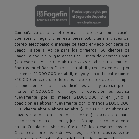
Campaña válida para el destinatario de esta comunicación
que abra y haga clic en esta pieza publicitaria a través del
correo electrónico o mensaje de texto enviado por parte de
Banco Falabella. Aplica para los primeros 150 clientes de
Banco Falabella S.A. que abran una Cuenta de Ahorros Costo
$0 desde el 15 al 30 de abril de 2025. Si abres tu Cuenta de
Ahorros en el Banco Falabella en abril y recibes en esta por
lo menos $1.000.000 en abril, mayo y junio, te entregamos
$40.000 en cada uno de estos meses en los que se cumpla
la condición. En abril la condición es abrir y abonar por lo
menos $1.000.000, en mayo la condición es abonar
nuevamente por lo menos $1.000.000 y en junio la
condición es abonar nuevamente por lo menos $1.000.000.
Si el cliente abre y abona en abril $1.000.000, no abona en
mayo y si abona en junio por lo menos $1.000.000, ganaría
lo correspondiente a abril y junio. No aplican como abonos
en la Cuenta de Ahorros Costo $0 los desembolsos de
Crédito de Libre Inversión, Avances, transferencias realizadas
desde otras Cuentas Banco Falabella del mismo cliente, ni