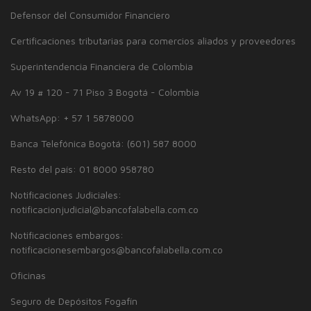
Defensor del Consumidor Financiero
Certificaciones tributarias para comercios aliados y proveedores
Superintendencia Financiera de Colombia
Av 19 # 120 - 71 Piso 3 Bogotá - Colombia
WhatsApp: + 57 1 5878000
Banca Telefónica Bogotá: (601) 587 8000
Resto del país: 01 8000 958780
Notificaciones Judiciales:
notificacionjudicial@bancofalabella.com.co
Notificaciones embargos:
notificacionesembargos@bancofalabella.com.co
Oficinas
Seguro de Depósitos Fogafín