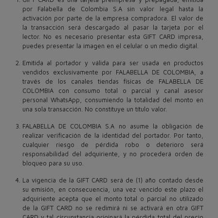
por Falabella de Colombia S.A sin valor legal hasta la
activación por parte de la empresa compradora. El valor de
la transacción será descargado al pasar la tarjeta por el
lector. No es necesario presentar esta GIFT CARD impresa,
puedes presentar la imagen en el celular o un medio digital.
Emitida al portador y válida para ser usada en productos
vendidos exclusivamente por FALABELLA DE COLOMBIA, a
través de los canales tiendas físicas de FALABELLA DE​
COLOMBIA con consumo total o parcial y canal asesor
personal WhatsApp, consumiendo la totalidad del​ monto en
una sola transacción. No constituye un título valor.
FALABELLA DE COLOMBIA S.A no asume la obligación de
realizar verificación de la identidad del portador. Por tanto,
cualquier riesgo de pérdida robo o deterioro será
responsabilidad del adquiriente, y no procederá orden de
bloqueo para su uso.
La vigencia de la GIFT CARD será de (1) año contado desde
su emisión, en consecuencia, una vez vencido este plazo el
adquiriente acepta que el monto total o parcial no utilizado
de la GIFT CARD no se redimirá ni se activará en otra GIFT
CARD y tal circunstancia originará la pérdida total del precio