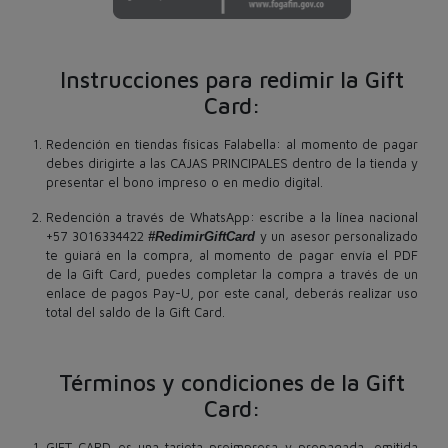
Instrucciones para redimir la Gift
Card:
Redención en tiendas físicas Falabella: al momento de pagar
debes dirigirte a las CAJAS PRINCIPALES dentro de la tienda y
presentar el bono impreso o en medio digital.
Redención a través de WhatsApp: escribe a la línea nacional
+57 3016334422
#RedimirGiftCard
y un asesor personalizado
te guiará en la compra, al momento de pagar envía el PDF
de la Gift Card, puedes completar la compra a través de un
enlace de pagos Pay-U, por este canal, deberás realizar uso
total del saldo de la Gift Card.
Términos y condiciones de la Gift
Card:
GIFT CARD es una tarjeta preimpresa y prepagada, emitida