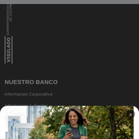
NUESTRO BANCO
Información Corporativa
Información a clientes
×
Tasas y Tarifas
Reportes de sostenibilidad