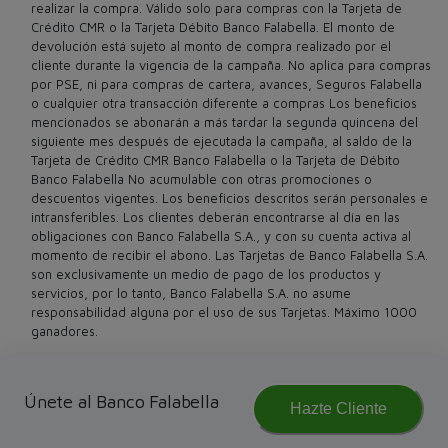
realizar la compra. Válido solo para compras con la Tarjeta de
Crédito CMR o la Tarjeta Débito Banco Falabella. El monto de
devolución está sujeto al monto de compra realizado por el
cliente durante la vigencia de la campaña. No aplica para compras
por PSE, ni para compras de cartera, avances, Seguros Falabella
o cualquier otra transacción diferente a compras Los beneficios
mencionados se abonarán a más tardar la segunda quincena del
siguiente mes después de ejecutada la campaña, al saldo de la
Tarjeta de Crédito CMR Banco Falabella o la Tarjeta de Débito
Banco Falabella No acumulable con otras promociones o
descuentos vigentes. Los beneficios descritos serán personales e
intransferibles. Los clientes deberán encontrarse al día en las
obligaciones con Banco Falabella S.A., y con su cuenta activa al
momento de recibir el abono. Las Tarjetas de Banco Falabella S.A.
son exclusivamente un medio de pago de los productos y
servicios, por lo tanto, Banco Falabella S.A. no asume
responsabilidad alguna por el uso de sus Tarjetas. Máximo 1000
ganadores.
Únete al Banco Falabella
Hazte Cliente