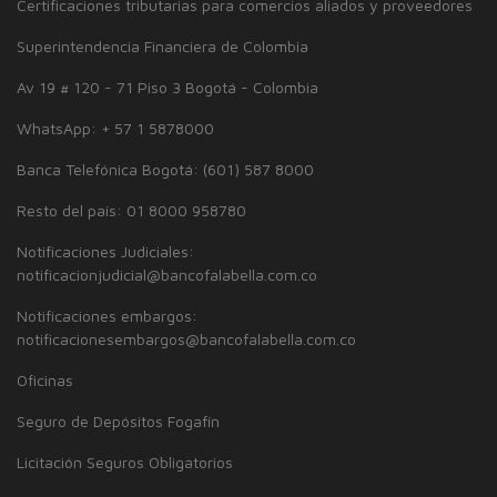
Certificaciones tributarias para comercios aliados y proveedores
Superintendencia Financiera de Colombia
Av 19 # 120 - 71 Piso 3 Bogotá - Colombia
WhatsApp: + 57 1 5878000
Banca Telefónica Bogotá: (601) 587 8000
Resto del país: 01 8000 958780
Notificaciones Judiciales:
notificacionjudicial@bancofalabella.com.co
Notificaciones embargos:
notificacionesembargos@bancofalabella.com.co
Oficinas
Seguro de Depósitos Fogafín
Licitación Seguros Obligatorios