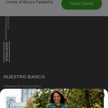
Únete al Banco Falabella
Hazte Cliente
NUESTRO BANCO
Información Corporativa
×
Información a clientes
Tasas y Tarifas