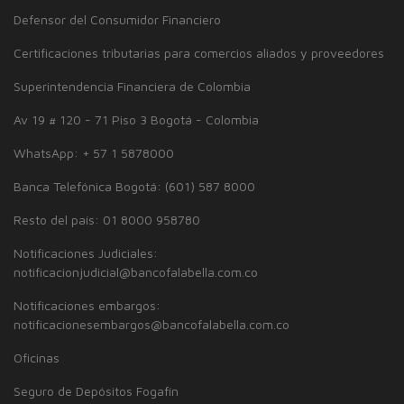
Defensor del Consumidor Financiero
Certificaciones tributarias para comercios aliados y proveedores
Superintendencia Financiera de Colombia
Av 19 # 120 - 71 Piso 3 Bogotá - Colombia
WhatsApp: + 57 1 5878000
Banca Telefónica Bogotá: (601) 587 8000
Resto del país: 01 8000 958780
Notificaciones Judiciales:
notificacionjudicial@bancofalabella.com.co
Notificaciones embargos:
notificacionesembargos@bancofalabella.com.co
Oficinas
Seguro de Depósitos Fogafín