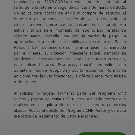
devolución de $100.000.La devolución será abonada al
saldo de la tarjeta en la segunda quincena de marzo de 2025.
No aplica para costos de envío ni compra de seguros. El
beneficio es personal, intransferible y no redimible en
dinero. La devolución se abonará únicamente si la tarjeta está
activa y al día en el momento del abono. Las Tarjetas de
Crédito Banco Falabella CMR son un medio de pago. La
aprobación está sujeta a las políticas de crédito de Banco
Falabella S.A., de acuerdo con la información suministrada
por el cliente, su situación financiera actual, cambios en
condiciones macroeconómicas, análisis de riesgo crediticio,
entre otros factores. Esta preaprobación es válida solo
durante el mes de recepción y podría requerirse información
adicional; tras las verificaciones, la oferta puede modificarse
o declinarse.
Al solicitar tu tarjeta, formarás parte del Programa CMR
Puntos y podrás acumular CMR Puntos por cada compra que
realices en cualquiera de nuestros canales o comercios
aliados. Revisa el detalle del Programa CMR Puntos y consulta
la Política de Tratamiento de Datos Personales.