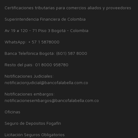
Certificaciones tributarias para comercios aliados y proveedores
Superintendencia Financiera de Colombia
Av 19 # 120 - 71 Piso 3 Bogotá - Colombia
WhatsApp: + 57 1 5878000
Banca Telefónica Bogotá: (601) 587 8000
Resto del país: 01 8000 958780
Notificaciones Judiciales:
notificacionjudicial@bancofalabella.com.co
Notificaciones embargos:
notificacionesembargos@bancofalabella.com.co
Oficinas
Seguro de Depósitos Fogafín
Licitación Seguros Obligatorios