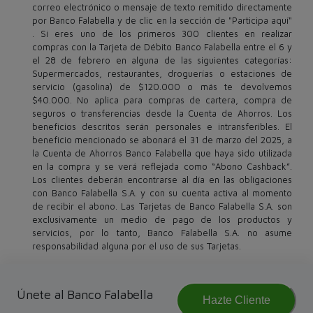
correo electrónico o mensaje de texto remitido directamente
por Banco Falabella y de clic en la sección de "Participa aquí"
. Si eres uno de los primeros 300 clientes en realizar
compras con la Tarjeta de Débito Banco Falabella entre el 6 y
el 28 de febrero en alguna de las siguientes categorías:
Supermercados, restaurantes, droguerías o estaciones de
servicio (gasolina) de $120.000 o más te devolvemos
$40.000. No aplica para compras de cartera, compra de
seguros o transferencias desde la Cuenta de Ahorros. Los
beneficios descritos serán personales e intransferibles. El
beneficio mencionado se abonará el 31 de marzo del 2025, a
la Cuenta de Ahorros Banco Falabella que haya sido utilizada
en la compra y se verá reflejada como “Abono Cashback”.
Los clientes deberán encontrarse al día en las obligaciones
con Banco Falabella S.A. y con su cuenta activa al momento
de recibir el abono. Las Tarjetas de Banco Falabella S.A. son
exclusivamente un medio de pago de los productos y
servicios, por lo tanto, Banco Falabella S.A. no asume
responsabilidad alguna por el uso de sus Tarjetas.
Únete al Banco Falabella
Hazte Cliente