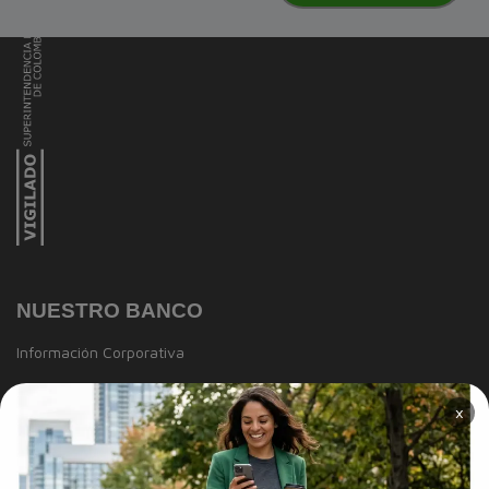
NUESTRO BANCO
Información Corporativa
Información a clientes
×
Tasas y Tarifas
Reportes de sostenibilidad