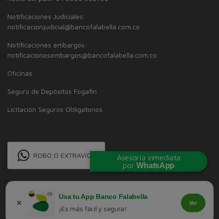
Notificaciones Judiciales:
notificacionjudicial@bancofalabella.com.co
Notificaciones embargos:
notificacionesembargos@bancofalabella.com.co
Oficinas
Seguro de Depósitos Fogafín
Licitación Seguros Obligatorios
ROBO O EXTRAVÍO
Asesoría inmediata
por
WhatsApp
Usa tu App Banco Falabella
Ver
¡Es más fácil y segura!