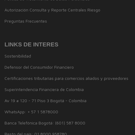
Autorización Consulta y Reporte Centrales Riesgo
Preguntas Frecuentes
LINKS DE INTERES
Sostenibilidad
Defensor del Consumidor Financiero
Certificaciones tributarias para comercios aliados y proveedores
Superintendencia Financiera de Colombia
Av 19 # 120 - 71 Piso 3 Bogotá - Colombia
WhatsApp: + 57 1 5878000
Banca Telefónica Bogotá: (601) 587 8000
Resto del país: 01 8000 958780