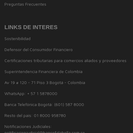
Preguntas Frecuentes
LINKS DE INTERES
Sostenibilidad
Defensor del Consumidor Financiero
Certificaciones tributarias para comercios aliados y proveedores
Superintendencia Financiera de Colombia
Av 19 # 120 - 71 Piso 3 Bogotá - Colombia
WhatsApp: + 57 1 5878000
Banca Telefónica Bogotá: (601) 587 8000
Resto del país: 01 8000 958780
Notificaciones Judiciales:
notificacionjudicial@bancofalabella.com.co