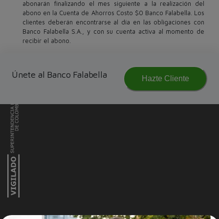
abonarán finalizando el mes siguiente a la realización del
abono en la Cuenta de Ahorros Costo $0 Banco Falabella. Los
clientes deberán encontrarse al día en las obligaciones con
Banco Falabella S.A., y con su cuenta activa al momento de
recibir el abono.
Únete al Banco Falabella
Hazte Cliente