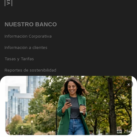
NUESTRO BANCO
Información Corporativa
Información a clientes
Tasas y Tarifas
Reportes de sostenibilidad
Trabaja con Nosotros
×
Canal de integridad
Proveedores
Política de Diversidad e Inclusión
Mapa del sitio