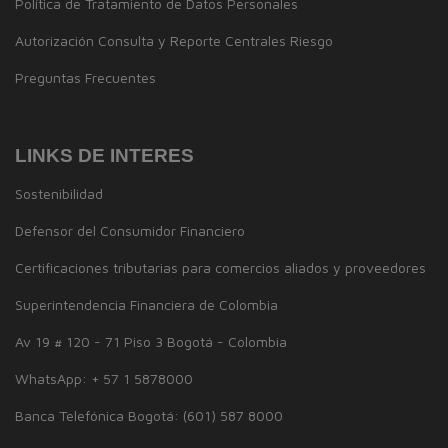
Política de Tratamiento de Datos Personales
Autorización Consulta y Reporte Centrales Riesgo
Preguntas Frecuentes
LINKS DE INTERES
Sostenibilidad
Defensor del Consumidor Financiero
Certificaciones tributarias para comercios aliados y proveedores
Superintendencia Financiera de Colombia
Av 19 # 120 - 71 Piso 3 Bogotá - Colombia
WhatsApp: + 57 1 5878000
Banca Telefónica Bogotá: (601) 587 8000