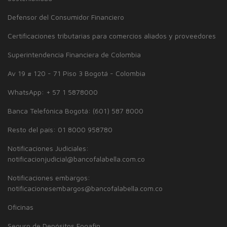
Defensor del Consumidor Financiero
Certificaciones tributarias para comercios aliados y proveedores
Superintendencia Financiera de Colombia
Av 19 # 120 - 71 Piso 3 Bogotá - Colombia
WhatsApp: + 57 1 5878000
Banca Telefónica Bogotá: (601) 587 8000
Resto del país: 01 8000 958780
Notificaciones Judiciales:
notificacionjudicial@bancofalabella.com.co
Notificaciones embargos:
notificacionesembargos@bancofalabella.com.co
Oficinas
Seguro de Depósitos Fogafín