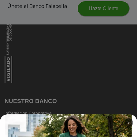
Únete al Banco Falabella
Hazte Cliente
NUESTRO BANCO
Información Corporativa
×
Información a clientes
Tasas y Tarifas