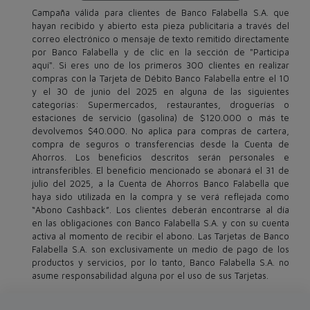
Campaña válida para clientes de Banco Falabella S.A. que
hayan recibido y abierto esta pieza publicitaria a través del
correo electrónico o mensaje de texto remitido directamente
por Banco Falabella y de clic en la sección de "Participa
aquí". Si eres uno de los primeros 300 clientes en realizar
compras con la Tarjeta de Débito Banco Falabella entre el 10
y el 30 de junio del 2025 en alguna de las siguientes
categorías: Supermercados, restaurantes, droguerías o
estaciones de servicio (gasolina) de $120.000 o más te
devolvemos $40.000. No aplica para compras de cartera,
compra de seguros o transferencias desde la Cuenta de
Ahorros. Los beneficios descritos serán personales e
intransferibles. El beneficio mencionado se abonará el 31 de
julio del 2025, a la Cuenta de Ahorros Banco Falabella que
haya sido utilizada en la compra y se verá reflejada como
“Abono Cashback”. Los clientes deberán encontrarse al día
en las obligaciones con Banco Falabella S.A. y con su cuenta
activa al momento de recibir el abono. Las Tarjetas de Banco
Falabella S.A. son exclusivamente un medio de pago de los
productos y servicios, por lo tanto, Banco Falabella S.A. no
asume responsabilidad alguna por el uso de sus Tarjetas.