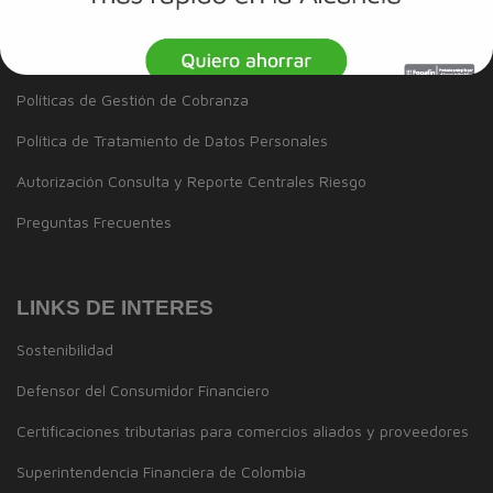
Disponibilidad de servicios
Información de productos
Políticas de Gestión de Cobranza
Política de Tratamiento de Datos Personales
Autorización Consulta y Reporte Centrales Riesgo
Preguntas Frecuentes
LINKS DE INTERES
Sostenibilidad
Defensor del Consumidor Financiero
Certificaciones tributarias para comercios aliados y proveedores
Superintendencia Financiera de Colombia