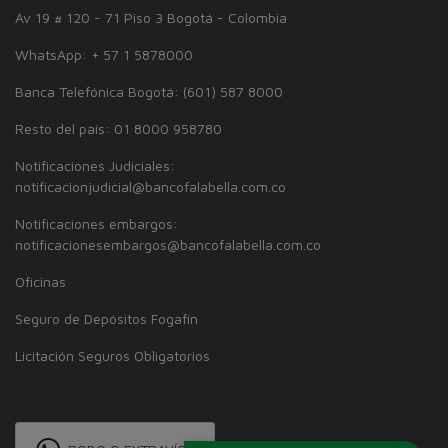
Av 19 # 120 - 71 Piso 3 Bogotá - Colombia
WhatsApp: + 57 1 5878000
Banca Telefónica Bogotá: (601) 587 8000
Resto del país: 01 8000 958780
Notificaciones Judiciales:
notificacionjudicial@bancofalabella.com.co
Notificaciones embargos:
notificacionesembargos@bancofalabella.com.co
Oficinas
Seguro de Depósitos Fogafín
Licitación Seguros Obligatorios