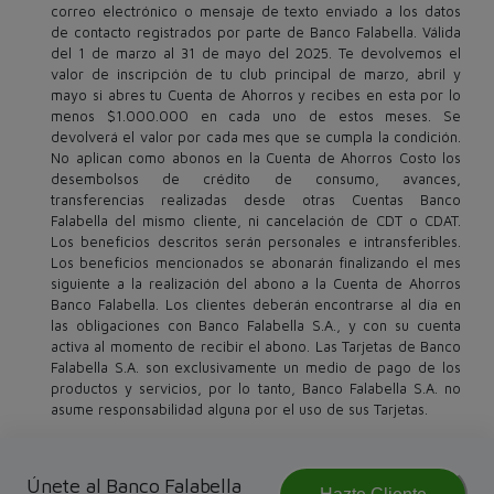
correo electrónico o mensaje de texto enviado a los datos
de contacto registrados por parte de Banco Falabella. Válida
del 1 de marzo al 31 de mayo del 2025. Te devolvemos el
valor de inscripción de tu club principal de marzo, abril y
mayo si abres tu Cuenta de Ahorros y recibes en esta por lo
menos $1.000.000 en cada uno de estos meses. Se
devolverá el valor por cada mes que se cumpla la condición.
No aplican como abonos en la Cuenta de Ahorros Costo los
desembolsos de crédito de consumo, avances,
transferencias realizadas desde otras Cuentas Banco
Falabella del mismo cliente, ni cancelación de CDT o CDAT.
Los beneficios descritos serán personales e intransferibles.
Los beneficios mencionados se abonarán finalizando el mes
siguiente a la realización del abono a la Cuenta de Ahorros
Banco Falabella. Los clientes deberán encontrarse al día en
las obligaciones con Banco Falabella S.A., y con su cuenta
activa al momento de recibir el abono. Las Tarjetas de Banco
Falabella S.A. son exclusivamente un medio de pago de los
productos y servicios, por lo tanto, Banco Falabella S.A. no
asume responsabilidad alguna por el uso de sus Tarjetas.
Únete al Banco Falabella