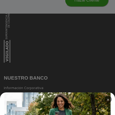
Hazte Cliente
NUESTRO BANCO
Información Corporativa
Información a clientes
×
Tasas y Tarifas