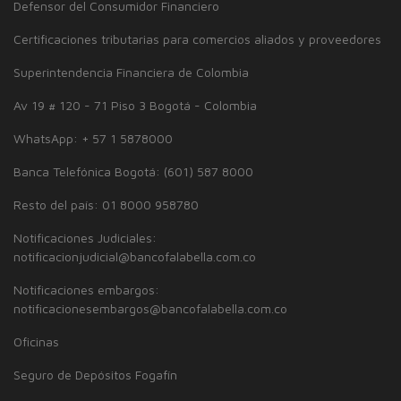
Defensor del Consumidor Financiero
Certificaciones tributarias para comercios aliados y proveedores
Superintendencia Financiera de Colombia
Av 19 # 120 - 71 Piso 3 Bogotá - Colombia
WhatsApp: + 57 1 5878000
Banca Telefónica Bogotá: (601) 587 8000
Resto del país: 01 8000 958780
Notificaciones Judiciales:
notificacionjudicial@bancofalabella.com.co
Notificaciones embargos:
notificacionesembargos@bancofalabella.com.co
Oficinas
Seguro de Depósitos Fogafín