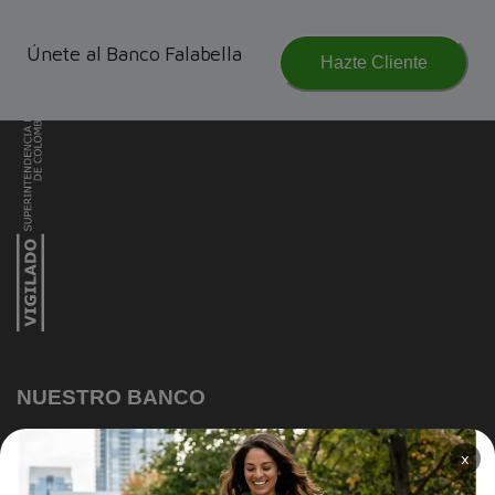
Únete al Banco Falabella
Hazte Cliente
NUESTRO BANCO
Información Corporativa
×
Información a clientes