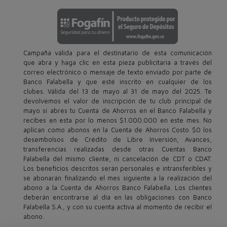
Campaña válida para el destinatario de esta comunicación
que abra y haga clic en esta pieza publicitaria a través del
correo electrónico o mensaje de texto enviado por parte de
Banco Falabella y que esté inscrito en cualquier de los
clubes. Válida del 13 de mayo al 31 de mayo del 2025. Te
devolvemos el valor de inscripción de tu club principal de
mayo si abres tu Cuenta de Ahorros en el Banco Falabella y
recibes en esta por lo menos $1.000.000 en este mes. No
aplican como abonos en la Cuenta de Ahorros Costo $0 los
desembolsos de Crédito de Libre Inversión, Avances,
transferencias realizadas desde otras Cuentas Banco
Falabella del mismo cliente, ni cancelación de CDT o CDAT.
Los beneficios descritos serán personales e intransferibles y
se abonarán finalizando el mes siguiente a la realización del
abono a la Cuenta de Ahorros Banco Falabella. Los clientes
deberán encontrarse al día en las obligaciones con Banco
Falabella S.A., y con su cuenta activa al momento de recibir el
abono.