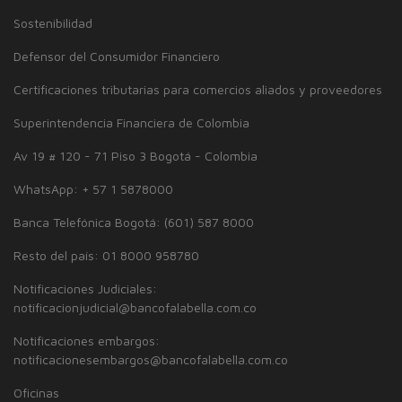
Sostenibilidad
Defensor del Consumidor Financiero
Certificaciones tributarias para comercios aliados y proveedores
Superintendencia Financiera de Colombia
Av 19 # 120 - 71 Piso 3 Bogotá - Colombia
WhatsApp: + 57 1 5878000
Banca Telefónica Bogotá: (601) 587 8000
Resto del país: 01 8000 958780
Notificaciones Judiciales:
notificacionjudicial@bancofalabella.com.co
Notificaciones embargos:
notificacionesembargos@bancofalabella.com.co
Oficinas