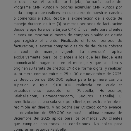
o declinarse. Al solicitar tu tarjeta, formarás parte del
Programa CMR Puntos y podrás acumular CMR Puntos por
cada compra que realices en cualquiera de nuestros canales
o comercios aliados. Recibe la exoneración de la cuota de
manejo durante los tres (3) primeros periodos de facturación
desde la apertura de la tarjeta CMR. Únicamente para clientes
nuevos sin importar el monto de compras o saldo de deuda
que registre el cliente. Finalizado el tercer periodo de
facturación, si existen compras o saldo de deuda se cobrará
la cuota de manejo vigente. La devolución aplica
exclusivamente para los clientes a los que les llegue esta
comunicación hagan clic en el mensaje y que soliciten y
originen su tarjeta de crédito CMR de forma digital y realicen
su primera compra entre el 25 al 30 de noviembre de 2025.
La devolución de $50.000 aplica para la primera compra
superior o igual $100.000 realizada en cualquier
establecimiento excepto en (Falabella, Homecenter,
Falabella.com, Homecenter.com, Seguros Falabella). El
beneficio aplica una sola vez por cliente, no es transferible ni
redimible en dinero, y no podrá ser utilizado como avance.
La devolución de $50.000 se hará la última semana de
Diciembre del 2025 aplica para los primeros 500 clientes
que cumplan con todas las condiciones. No aplica para
compras en seguros Falabella.