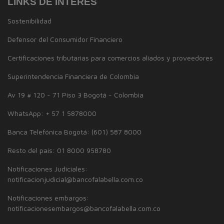
LINKS DE INTERES
Sostenibilidad
Defensor del Consumidor Financiero
Certificaciones tributarias para comercios aliados y proveedores
Superintendencia Financiera de Colombia
Av 19 # 120 - 71 Piso 3 Bogotá - Colombia
WhatsApp: + 57 1 5878000
Banca Telefónica Bogotá: (601) 587 8000
Resto del país: 01 8000 958780
Notificaciones Judiciales:
notificacionjudicial@bancofalabella.com.co
Notificaciones embargos:
notificacionesembargos@bancofalabella.com.co