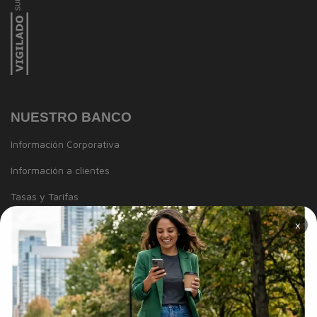
NUESTRO BANCO
Información Corporativa
Información a clientes
Tasas y Tarifas
Reportes de sostenibilidad
×
Trabaja con Nosotros
Canal de integridad
Proveedores