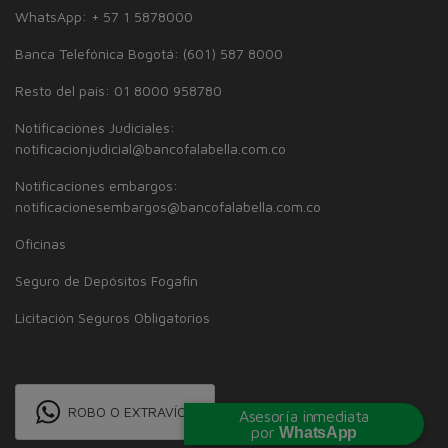
WhatsApp: + 57 1 5878000
Banca Telefónica Bogotá: (601) 587 8000
Resto del país: 01 8000 958780
Notificaciones Judiciales:
notificacionjudicial@bancofalabella.com.co
Notificaciones embargos:
notificacionesembargos@bancofalabella.com.co
Oficinas
Seguro de Depósitos Fogafín
Licitación Seguros Obligatorios
ROBO O EXTRAVÍO
Asesoría inmediata
por
WhatsApp