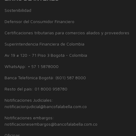
Sostenibilidad
Defensor del Consumidor Financiero
Certificaciones tributarias para comercios aliados y proveedores
Superintendencia Financiera de Colombia
Av 19 # 120 - 71 Piso 3 Bogotá - Colombia
WhatsApp: + 57 1 5878000
Banca Telefónica Bogotá: (601) 587 8000
Resto del país: 01 8000 958780
Notificaciones Judiciales:
notificacionjudicial@bancofalabella.com.co
Notificaciones embargos:
notificacionesembargos@bancofalabella.com.co
Oficinas