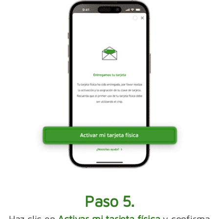
Paso 5.
Haz clic en
Activar mi tarjeta física
y confirma