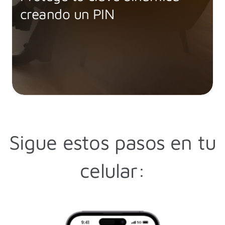
creando un PIN​
Sigue estos pasos en tu
celular:​