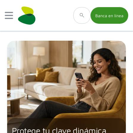
Banca en línea
Protege tu clave dinámica